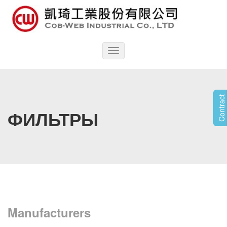
Toggle
navigation
Contract
ФИЛЬТРЫ
Manufacturers