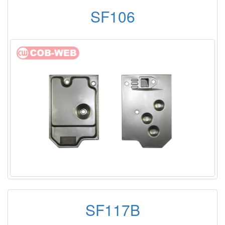
SF106
SF117B