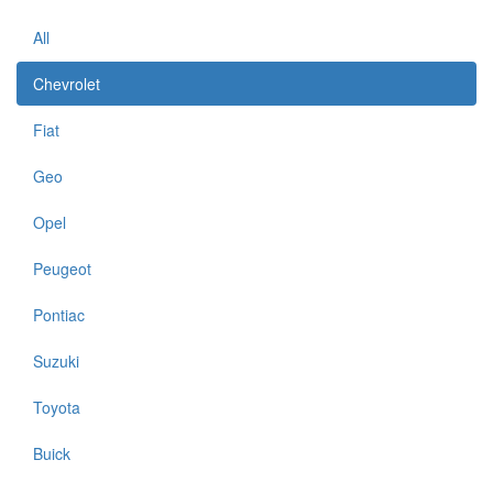
All
Chevrolet
Fiat
Geo
Opel
Peugeot
Pontiac
Suzuki
Toyota
Buick