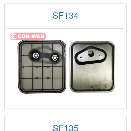
SF134
SF135