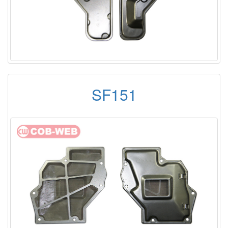
SF151