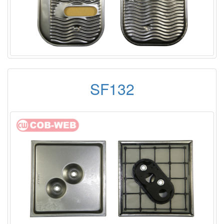
SF132