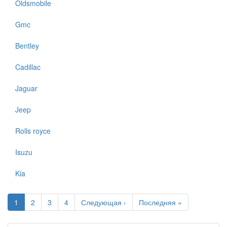
Oldsmobile
Gmc
Bentley
Cadillac
Jaguar
Jeep
Rolls royce
Isuzu
Kia
1
2
3
4
Следующая ›
Последняя »