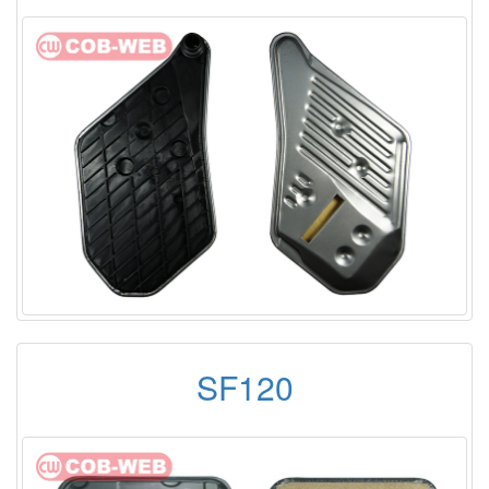
SF120