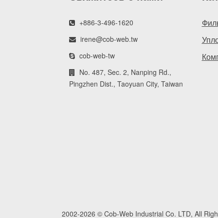
Фил
+886-3-496-1620
irene@cob-web.tw
Упл
cob-web-tw
Ком
No. 487, Sec. 2, Nanping Rd.,
Pingzhen Dist., Taoyuan City, Taiwan
2002-2026 © Cob-Web Industrial Co. LTD, All Righ