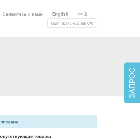
Свяжитесь с нами
English
中 文
ЗАПРОС
писание
опутствующие товары