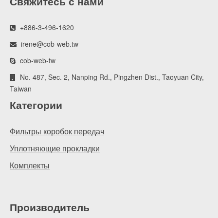
Свяжитесь с нами
+886-3-496-1620
irene@cob-web.tw
cob-web-tw
No. 487, Sec. 2, Nanping Rd., Pingzhen Dist., Taoyuan City,
Taiwan
Категории
Фильтры коробок передач
Уплотняющие прокладки
Комплекты
Производитель