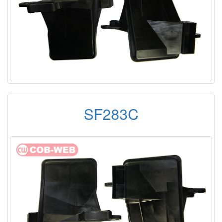
SF283C