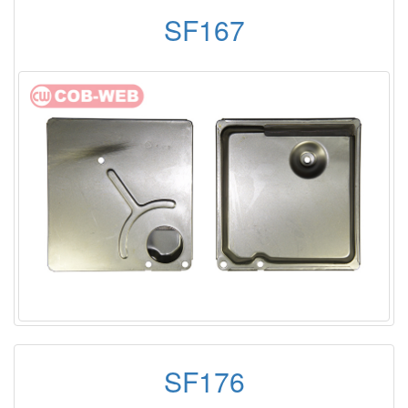
SF167
SF176