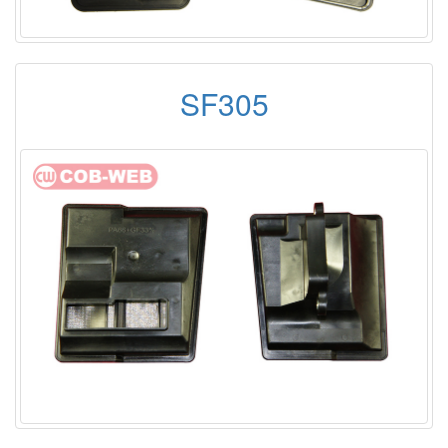
SF305