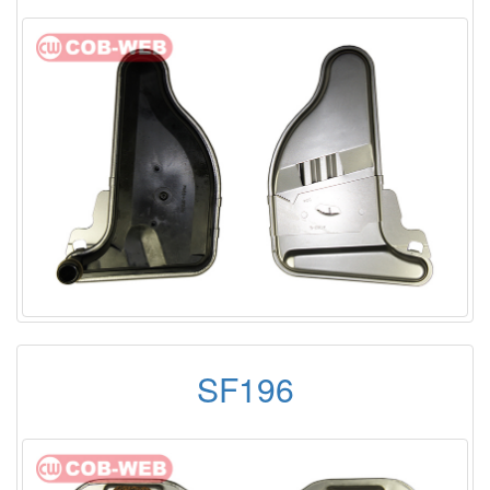
SF196