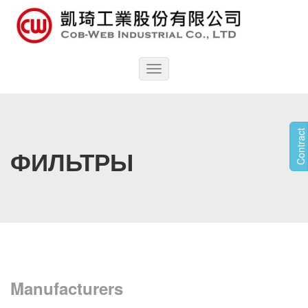
Toggle
navigation
Contract
ФИЛЬТРЫ
Manufacturers