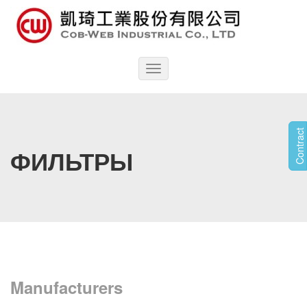
Toggle
navigation
Contract
ФИЛЬТРЫ
Manufacturers