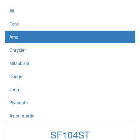
All
Ford
Amc
Chrysler
Mitsubishi
Dodge
Jeep
Plymouth
Aston martin
SF104ST