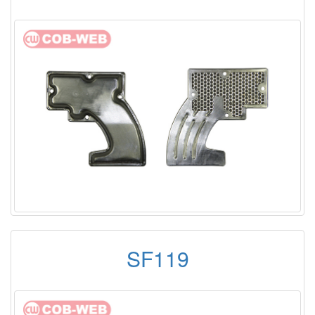
SF119