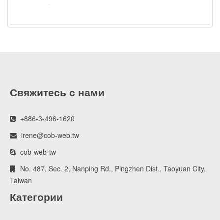
Свяжитесь с нами
+886-3-496-1620
irene@cob-web.tw
cob-web-tw
No. 487, Sec. 2, Nanping Rd., Pingzhen Dist., Taoyuan City,
Taiwan
Категории