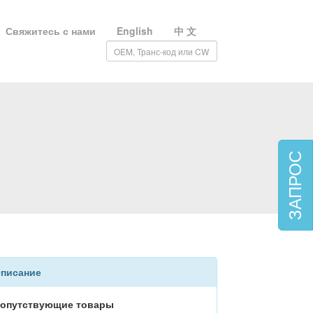
Свяжитесь с нами
English
中 文
ЗАПРОС
писание
опутствующие товары