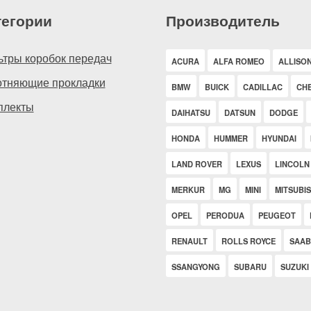
тегории
Производитель
ьтры коробок передач
ACURA
ALFA ROMEO
ALLISO
отняющие прокладки
BMW
BUICK
CADILLAC
CH
плекты
DAIHATSU
DATSUN
DODGE
HONDA
HUMMER
HYUNDAI
LAND ROVER
LEXUS
LINCOLN
MERKUR
MG
MINI
MITSUBIS
OPEL
PERODUA
PEUGEOT
RENAULT
ROLLS ROYCE
SAAB
SSANGYONG
SUBARU
SUZUKI