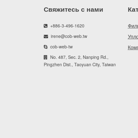
Свяжитесь с нами
Ка
Фил
+886-3-496-1620
irene@cob-web.tw
Упл
cob-web-tw
Ком
No. 487, Sec. 2, Nanping Rd.,
Pingzhen Dist., Taoyuan City, Taiwan