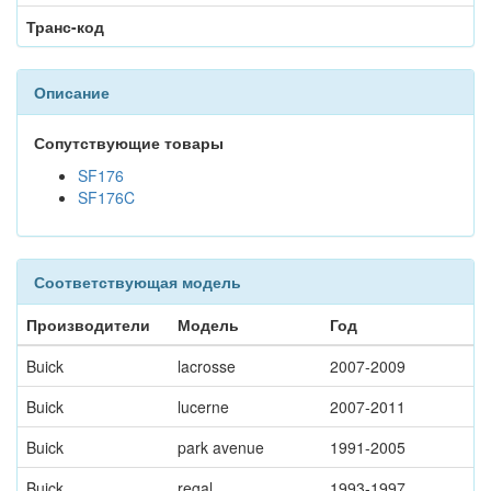
Транс-код
Описание
Сопутствующие товары
SF176
SF176C
Соответствующая модель
Производители
Модель
Год
Buick
lacrosse
2007-2009
Buick
lucerne
2007-2011
Buick
park avenue
1991-2005
Buick
regal
1993-1997