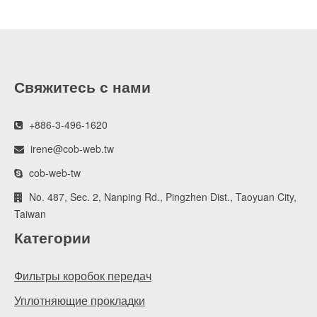
Свяжитесь с нами
+886-3-496-1620
irene@cob-web.tw
cob-web-tw
No. 487, Sec. 2, Nanping Rd., Pingzhen Dist., Taoyuan City,
Taiwan
Категории
Фильтры коробок передач
Уплотняющие прокладки